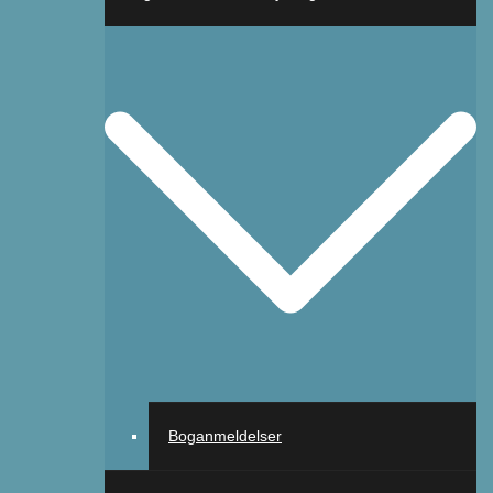
Boganmeldelser