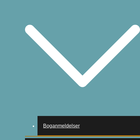
Boganmeldelser