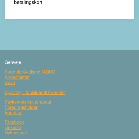
betalingskort
Genveje
Forældre/Autisme /ADHD
Åndedrættet
Søvn
Sparring - forælder til forælder
Psykomotorisk terapeut
Foredragsholder
Forfatter
Facebook
Linkedin
Nyhedsmail