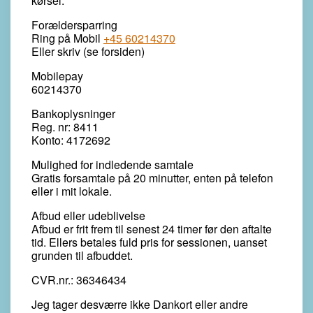
kørsel.
Forældersparring
Ring på Mobil
+45 60214370
Eller skriv (se forsiden)
Mobilepay
60214370
Bankoplysninger
Reg. nr: 8411
Konto: 4172692
Mulighed for indledende samtale
Gratis forsamtale på 20 minutter, enten på telefon
eller i mit lokale.
Afbud eller udeblivelse
Afbud er frit frem til senest 24 timer før den aftalte
tid. Ellers betales fuld pris for sessionen, uanset
grunden til afbuddet.
CVR.nr.: 36346434
Jeg tager desværre ikke Dankort eller andre