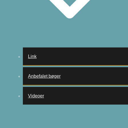
Link
Anbefalet bøger
Videoer