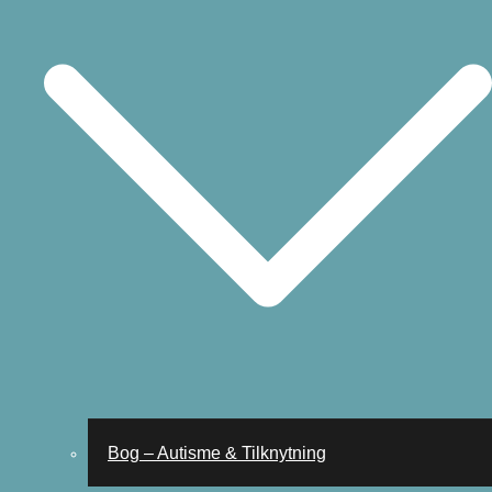
Bog – Autisme & Tilknytning