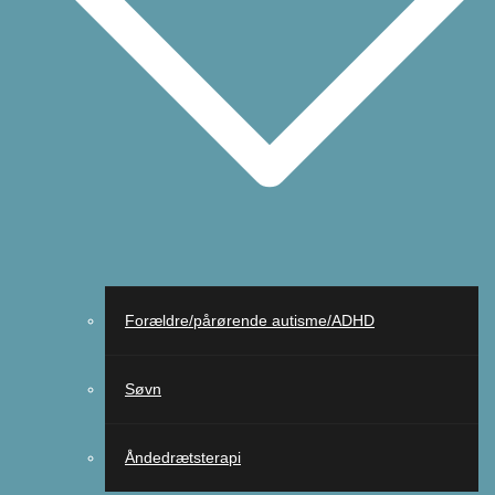
Forældre/pårørende autisme/ADHD
Søvn
Åndedrætsterapi