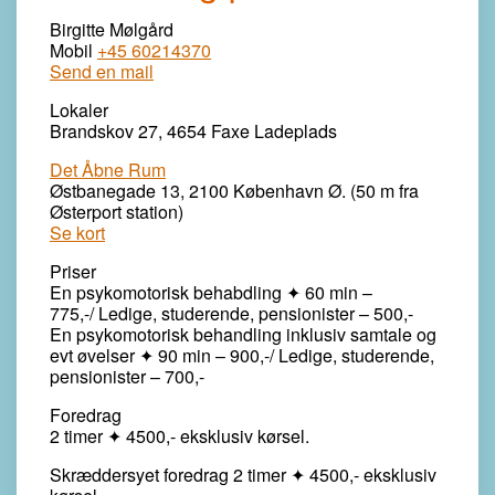
Birgitte Mølgård
Mobil
+45 60214370
Send
en
mail
Lokaler
Brandskov 27, 4654 Faxe Ladeplads
Det Åbne Rum
Østbanegade 13, 2100 København Ø. (50 m fra
Østerport station)
Se kort
Priser
En psykomotorisk behabdling ✦ 60 min –
775,-/
Ledige, studerende, pensionister – 500,-
En psykomotorisk behandling inklusiv samtale og
evt øvelser ✦ 90 min – 900,-/
Ledige, studerende,
pensionister – 700,-
Foredrag
2 timer ✦ 4500,- eksklusiv kørsel.
Skræddersyet foredrag 2 timer ✦ 4500,- eksklusiv