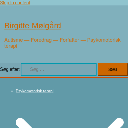
Skip to content
Birgitte Mølgård
Autisme — Foredrag — Forfatter — Psykomotorisk
terapi
Søg efter:
Psykomotorisk terapi