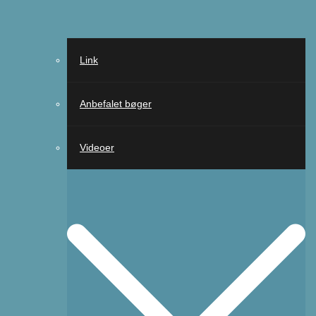
Link
Anbefalet bøger
Videoer