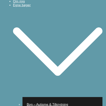
Om mig
Egne bøger
Bog – Autisme & Tilknytning