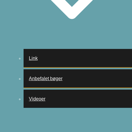
Link
Anbefalet bøger
Videoer