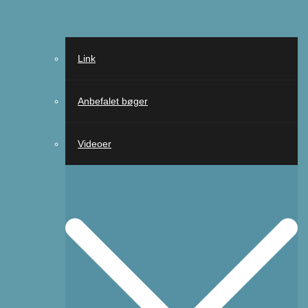
Link
Anbefalet bøger
Videoer