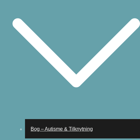
Bog – Autisme & Tilknytning