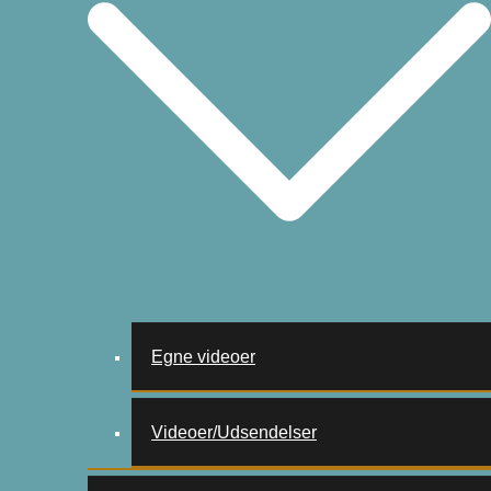
Egne videoer
Videoer/Udsendelser