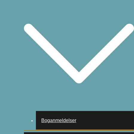
Boganmeldelser