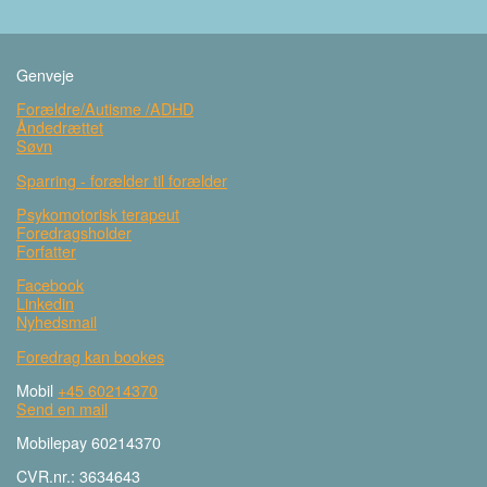
Genveje
Forældre/Autisme /ADHD
Åndedrættet
Søvn
Sparring - forælder til forælder
Psykomotorisk terapeut
Foredragsholder
Forfatter
Facebook
Linkedin
Nyhedsmail
Foredrag kan bookes
Mobil
+45 60214370
Send en mail
Mobilepay 60214370
CVR.nr.: 3634643