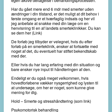
egen aktive deltagelse i behandlingsprocessen.
Har du gået mere end 6 mdr med smerter uden
ændringer i din tilstand, er det muligt at dit behov i
første omgang er et tværfaglig indsats og her vil
jeg anbefale at snakke med din læge om en
henvisning til en af landets smerteklinikker. Du kan
se dem her (Link)
De forløb jeg tilbyder er velegnet, hvis du efter
forløb på en smerteklinik, ønsker at fortsætte med
noget af det, du eventuelt har stiftet bekendtskab
med der.
Eller hvis du har lang erfaring med din situation og
bare ønsker nye input til håndteringen af den.
Endeligt er du også meget velkommen, hvis
hovedforløbene vækker nysgerrighed og lysten til
at undersøge, om her er noget, som kunne give
mening for dig.
Hold – Smerte og stresshåndtering (som link)
Psykomotorisk behandling