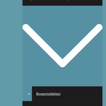
Boganmeldelser