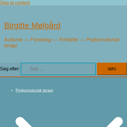
Skip to content
Birgitte Mølgård
Autisme — Foredrag — Forfatter — Psykomotorisk
terapi
Søg efter:
Psykomotorisk terapi