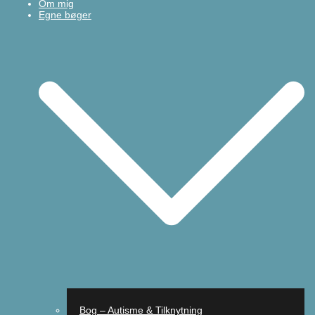
Om mig
Egne bøger
Bog – Autisme & Tilknytning