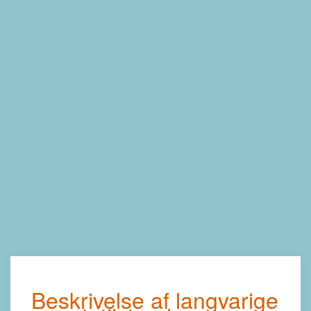
Beskrivelse af langvarige