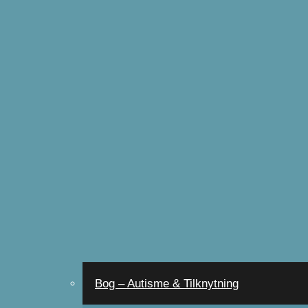
Bog – Autisme & Tilknytning