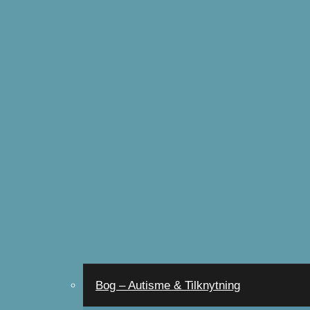
Bog – Autisme & Tilknytning